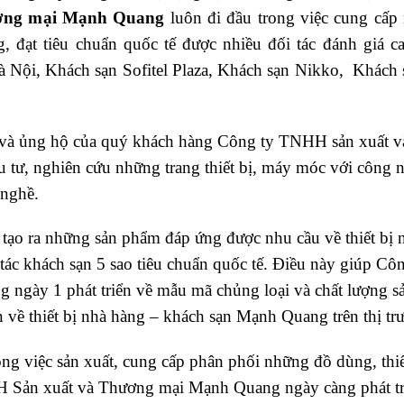
ương mại Mạnh Quang
luôn đi đầu trong việc cung cấp
g, đạt tiêu chuẩn quốc tế được nhiều đối tác đánh giá 
Nội, Khách sạn Sofitel Plaza, Khách sạn Nikko, Khác
g và ủng hộ của quý khách hàng Công ty TNHH sản xuất
u tư, nghiên cứu những trang thiết bị, máy móc với công ng
 nghề.
 tạo ra những sản phẩm đáp ứng được nhu cầu về thiết bị 
tác khách sạn 5 sao tiêu chuẩn quốc tế. Điều này giúp C
ngày 1 phát triển về mẫu mã chủng loại và chất lượng 
 về thiết bị nhà hàng – khách sạn Mạnh Quang trên thị t
ong việc sản xuất, cung cấp phân phối những đồ dùng, thiế
 Sản xuất và Thương mại Mạnh Quang ngày càng phát tri