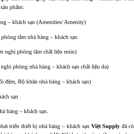
 sản phẩm:
àng – khách sạn (Amenities/ Amenity)
 phòng tắm nhà hàng – khách sạn
ện nghi phòng tắm chất liệu resin)
 nghi phòng nhà hàng – khách sạn chất liệu da)
ối đệm, Bộ khăn nhà hàng – khách sạn)
hách sạn
nhà hàng – khách sạn.
át triển thiết bị nhà hàng – khách sạn
Việt Supply
đã có