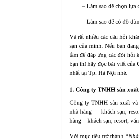
– Làm sao để chọn lựa 
– Làm sao để có đồ dùng
Và rất nhiều các câu hỏi khá
sạn của mình. Nếu bạn đang 
tầm để đáp ứng các đòi hỏi 
bạn thì hãy đọc bài viết của
nhất tại Tp. Hà Nội nhé.
1. Công ty TNHH sản xuấ
Công ty TNHH sản xuất và 
nhà hàng – khách sạn, reso
hàng – khách sạn, resort, v
Với mục tiêu trở thành
“Nhà 