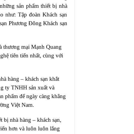
 những sản phẩm thiết bị nhà
cao như: Tập đoàn Khách sạn
h sạn Phương Đông Khách sạn
 và thương mại Mạnh Quang
hệ tiên tiến nhất, cùng với
nhà hàng – khách sạn khắt
ông ty TNHH sản xuất và
sản phẩm để ngày càng khẳng
rường Việt Nam.
t bị nhà hàng – khách sạn,
ển hơn và luôn luôn lắng