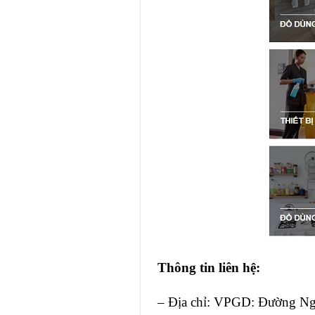
Thông tin liên hệ:
– Địa chỉ: VPGD: Đường Ng