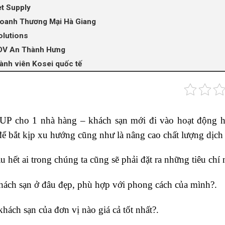
et Supply
Doanh Thương Mại Hà Giang
olutions
DV An Thành Hưng
ành viên Kosei quốc tế
UP cho 1 nhà hàng – khách sạn mới đi vào hoạt động h
để bắt kịp xu hướng cũng như là nâng cao chất lượng dịch
 hết ai trong chúng ta cũng sẽ phải đặt ra những tiêu chí 
khách sạn ở đâu đẹp, phù hợp với phong cách của mình?.
ách sạn của đơn vị nào giá cả tốt nhất?.