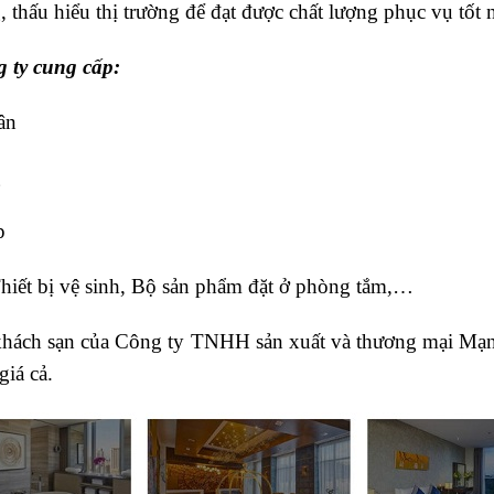
 thấu hiểu thị trường để đạt được chất lượng phục vụ tốt n
 ty cung cấp:
tân
g
p
Thiết bị vệ sinh, Bộ sản phẩm đặt ở phòng tắm,…
– khách sạn của Công ty TNHH sản xuất và thương mại Mạ
giá cả.