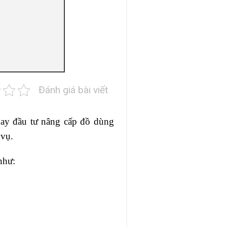
Đánh giá bài viết
ay đầu tư nâng cấp đồ dùng
 vụ.
như: