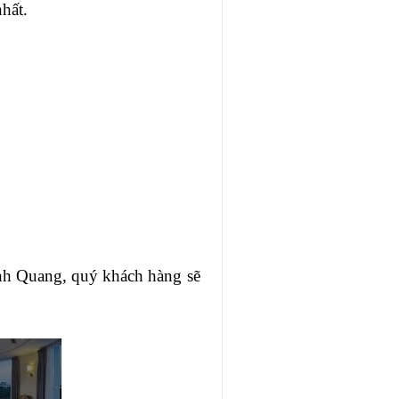
hất.
nh Quang, quý khách hàng sẽ