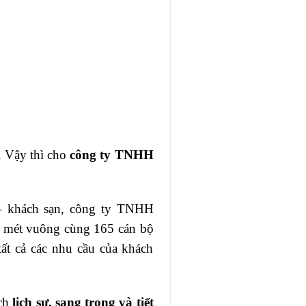
. Vậy thì cho
công ty TNHH
 – khách sạn, công ty TNHH
0 mét vuông cùng 165 cán bộ
tất cả các nhu cầu của khách
ách
lịch sự, sang trọng và tiết