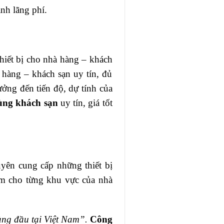
ánh lãng phí.
thiết bị cho nhà hàng – khách
 hàng – khách sạn uy tín, đủ
ởng đến tiến độ, dự tính của
ùng khách sạn
uy tín, giá tốt
ên cung cấp những thiết bị
ẩm cho từng khu vực của nhà
àng đầu tại Việt Nam”.
Công