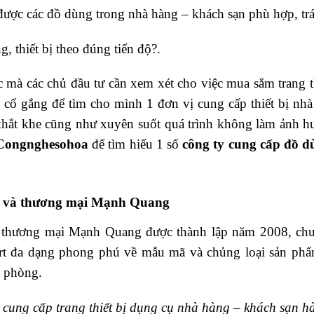
được các đồ dùng trong nhà hàng – khách sạn phù hợp, tr
, thiết bị theo đúng tiến độ?.
c mà các chủ đầu tư cần xem xét cho việc mua sắm trang 
cố gắng để tìm cho mình 1 đơn vị cung cấp thiết bị nhà
khắt khe cũng như xuyên suốt quá trình không làm ảnh hư
Congnghesohoa
để tìm hiểu 1 số
công ty cung cấp đồ d
t và thương mại Mạnh Quang
thương mại Mạnh Quang được thành lập năm 2008, chuy
rt đa dạng phong phú về mẫu mã và chủng loại sản ph
ăn phòng.
cung cấp trang thiết bị dụng cụ nhà hàng – khách sạn h