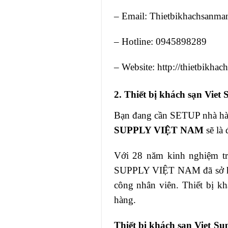
– Email: Thietbikhachsanm
– Hotline: 0945898289
– Website: http://thietbikh
2. Thiết bị khách sạn Viet 
Bạn đang cần SETUP nhà hàn
SUPPLY VIỆT NAM
sẽ là 
Với 28 năm kinh nghiệm tr
SUPPLY VIỆT NAM
đã sở
công nhân viên. Thiết bị kh
hàng.
Thiết bị khách sạn Viet Su