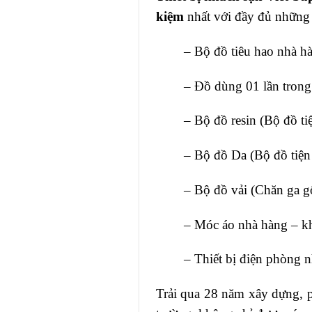
kiệm
nhất với đầy đủ những
– Bộ đồ tiêu hao nhà h
– Đồ dùng 01 lần trong
– Bộ đồ resin (Bộ đồ ti
– Bộ đồ Da (Bộ đồ tiện
– Bộ đồ vải (Chăn ga g
– Móc áo nhà hàng – k
– Thiết bị điện phòng 
Trải qua 28 năm xây dựng, ph