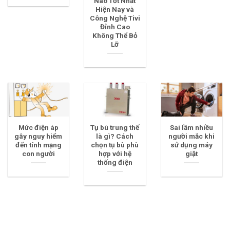
Nào Tốt Nhất
Hiện Nay và
Công Nghệ Tivi
Đỉnh Cao
Không Thể Bỏ
Lỡ
Mức điện áp
Tụ bù trung thế
Sai lầm nhiều
gây nguy hiểm
là gì? Cách
người mắc khi
đến tính mạng
chọn tụ bù phù
sử dụng máy
con người
hợp với hệ
giặt
thống điện