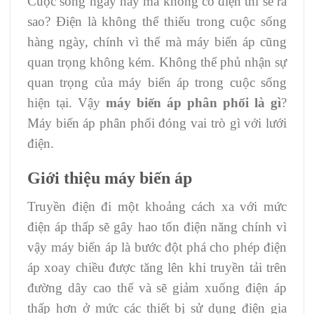
Cuộc sống ngày nay mà không có điện thì sẽ ra
sao? Điện là không thể thiếu trong cuộc sống
hàng ngày, chính vì thế mà máy biến áp cũng
quan trọng không kém. Không thể phủ nhận sự
quan trọng của máy biến áp trong cuộc sống
hiện tại. Vậy
máy biến áp phân phối là gì
?
Máy biến áp phân phối đóng vai trò gì với lưới
điện.
Giới thiệu máy biến áp
Truyền điện đi một khoảng cách xa với mức
điện áp thấp sẽ gây hao tốn điện năng chính vì
vậy máy biến áp là bước đột phá cho phép điện
áp xoay chiều được tăng lên khi truyền tải trên
đường dây cao thế và sẽ giảm xuống điện áp
thấp hơn ở mức các thiết bị sử dụng điện gia