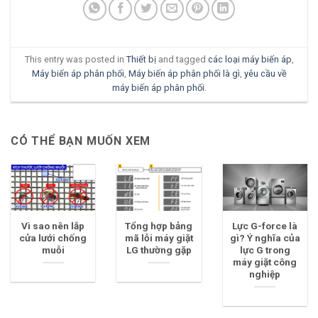
This entry was posted in
Thiết bị
and tagged
các loại máy biến áp
,
Máy biến áp phân phối
,
Máy biến áp phân phối là gì
,
yêu cầu về
máy biến áp phân phối
.
CÓ THỂ BẠN MUỐN XEM
Vì sao nên lắp
Tổng hợp bảng
Lực G-force là
cửa lưới chống
mã lỗi máy giặt
gì? Ý nghĩa của
muỗi
LG thường gặp
lực G trong
máy giặt công
nghiệp