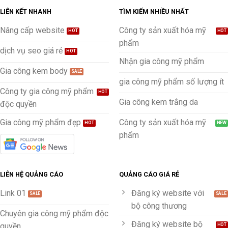
LIÊN KẾT NHANH
TÌM KIẾM NHIỀU NHẤT
Nâng cấp website
Công ty sản xuất hóa mỹ
phẩm
dịch vụ seo giá rẻ
Nhận gia công mỹ phẩm
Gia công kem body
gia công mỹ phẩm số lượng ít
Công ty gia công mỹ phẩm
Gia công kem trắng da
độc quyền
Gia công mỹ phẩm đẹp
Công ty sản xuất hóa mỹ
phẩm
LIÊN HỆ QUẢNG CÁO
QUẢNG CÁO GIÁ RẺ
Link 01
Đăng ký website với
bộ công thương
Chuyên gia công mỹ phẩm độc
Đăng ký website bộ
quyền