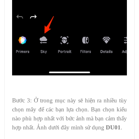
Bước 3: Ở trong mục này sẽ hiện ra nhiều tùy
chọn mây để các bạn lựa chọn. Bạn chọn kiểu
nào phù hợp nhất với bức ảnh mà bạn cảm thấy
hợp nhất. Ảnh dưới đây mình sử dụng
DU01
.