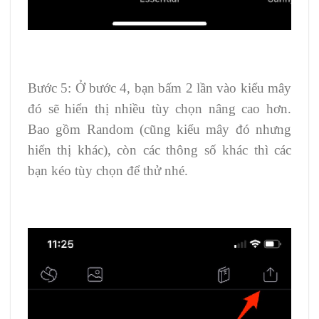
Bước 5: Ở bước 4, bạn bấm 2 lần vào kiểu mây
đó sẽ hiển thị nhiều tùy chọn nâng cao hơn.
Bao gồm Random (cũng kiểu mây đó nhưng
hiển thị khác), còn các thông số khác thì các
bạn kéo tùy chọn để thử nhé.