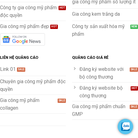
gia công mỹ phẩm số lượng ít
Công ty gia công mỹ phẩm
Gia công kem trắng da
độc quyền
Gia công mỹ phẩm đẹp
Công ty sản xuất hóa mỹ
phẩm
LIÊN HỆ QUẢNG CÁO
QUẢNG CÁO GIÁ RẺ
Link 01
Đăng ký website với
bộ công thương
Chuyên gia công mỹ phẩm độc
Đăng ký website bộ
quyền
công thương
Gia công mỹ phẩm
Gia công mỹ phẩm chuẩn
collagen
GMP