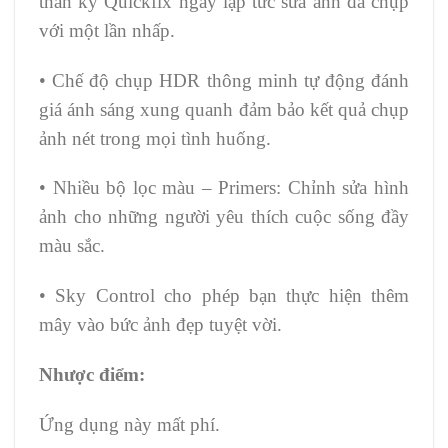
thần kỳ Quickfix ngay lập tức sửa ảnh đã chụp
với một lần nhấp.
• Chế độ chụp HDR thông minh tự động đánh
giá ánh sáng xung quanh đảm bảo kết quả chụp
ảnh nét trong mọi tình huống.
• Nhiều bộ lọc màu – Primers: Chỉnh sửa hình
ảnh cho những người yêu thích cuộc sống đầy
màu sắc.
• Sky Control cho phép bạn thực hiện thêm
mây vào bức ảnh đẹp tuyệt vời.
Nhược điểm:
Ứng dụng này mất phí.