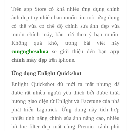
Trên app Store có khá nhiều ứng dụng chỉnh
ảnh đẹp tuy nhiên bạn muốn tìm một ứng dụng
có thể vừa có chế độ chỉnh sửa ảnh đẹp vừa
muốn chỉnh mây, bầu trời theo ý bạn muốn.
Không quá khó, trong bài viết này
congnghesohoa
sẽ giới thiệu đến bạn
app
chỉnh mây đẹp
trên iphone.
Ứng dụng Enlight Quickshot
Enlight Quickshot dù mới ra mắt nhưng đã
được rất nhiều người yêu thích bởi được thừa
hưởng giao diện từ Enlight và Facetune của nhà
phát triển Lightrick. Ứng dụng này tích hợp
nhiều tính năng chỉnh sửa ảnh nâng cao, nhiều
bộ lọc filter đẹp mắt cùng Premier cảnh phù