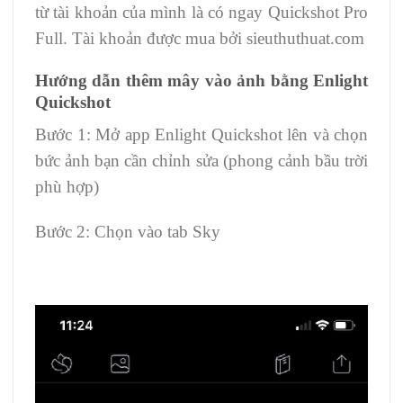
từ tài khoản của mình là có ngay Quickshot Pro
Full. Tài khoản được mua bởi sieuthuthuat.com
Hướng dẫn thêm mây vào ảnh bằng Enlight
Quickshot
Bước 1: Mở app Enlight Quickshot lên và chọn
bức ảnh bạn cần chỉnh sửa (phong cảnh bầu trời
phù hợp)
Bước 2: Chọn vào tab Sky