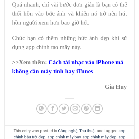
Quá nhanh, chỉ vài bước đơn giản là bạn có thể
thổi hồn vào bức ảnh và khiến nó trở nên hút
hồn người xem hơn bao giờ hết.
Chúc bạn có thêm những bức ảnh đẹp khi sử
dụng app chỉnh tạo mây này.
>>Xem thêm:
Cách tải nhạc vào iPhone mà
không cần máy tính hay iTunes
Gia Huy
This entry was posted in
Công nghệ
,
Thủ thuật
and tagged
app
chỉnh bầu trời đẹp
,
app chỉnh mây bay
,
app chỉnh mây đẹp
,
app