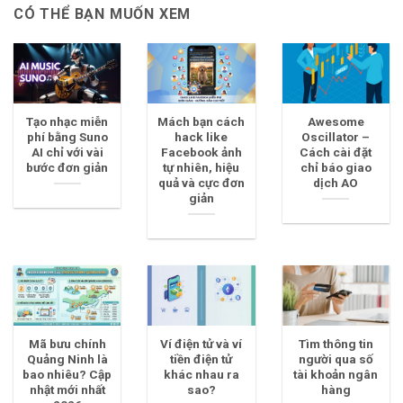
CÓ THỂ BẠN MUỐN XEM
Tạo nhạc miễn
Mách bạn cách
Awesome
phí bằng Suno
hack like
Oscillator –
AI chỉ với vài
Facebook ảnh
Cách cài đặt
bước đơn giản
tự nhiên, hiệu
chỉ báo giao
quả và cực đơn
dịch AO
giản
Mã bưu chính
Ví điện tử và ví
Tìm thông tin
Quảng Ninh là
tiền điện tử
người qua số
bao nhiêu? Cập
khác nhau ra
tài khoản ngân
nhật mới nhất
sao?
hàng