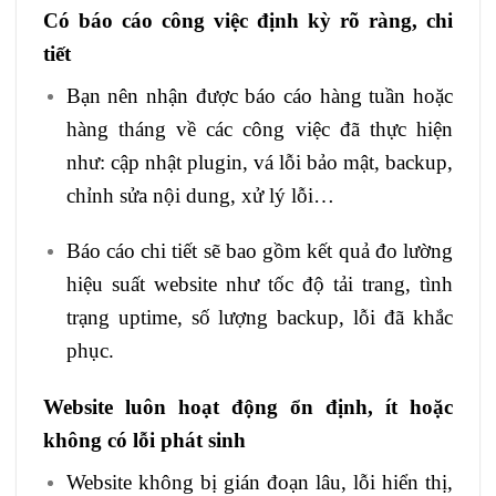
Có báo cáo công việc định kỳ rõ ràng, chi
tiết
Bạn nên nhận được báo cáo hàng tuần hoặc
hàng tháng về các công việc đã thực hiện
như: cập nhật plugin, vá lỗi bảo mật, backup,
chỉnh sửa nội dung, xử lý lỗi…
Báo cáo chi tiết sẽ bao gồm kết quả đo lường
hiệu suất website như tốc độ tải trang, tình
trạng uptime, số lượng backup, lỗi đã khắc
phục.
Website luôn hoạt động ổn định, ít hoặc
không có lỗi phát sinh
Website không bị gián đoạn lâu, lỗi hiển thị,