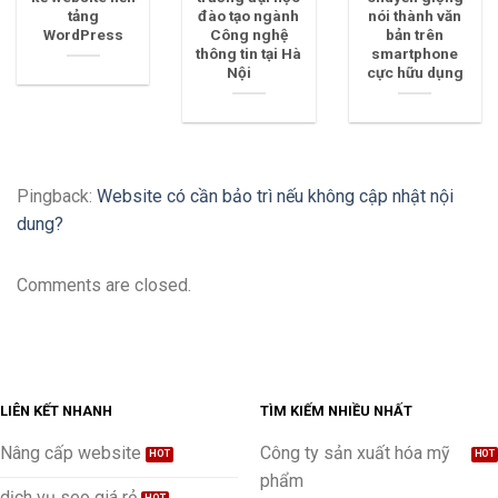
tảng
đào tạo ngành
nói thành văn
WordPress
Công nghệ
bản trên
thông tin tại Hà
smartphone
Nội
cực hữu dụng
Pingback:
Website có cần bảo trì nếu không cập nhật nội
dung?
Comments are closed.
LIÊN KẾT NHANH
TÌM KIẾM NHIỀU NHẤT
Nâng cấp website
Công ty sản xuất hóa mỹ
phẩm
dịch vụ seo giá rẻ