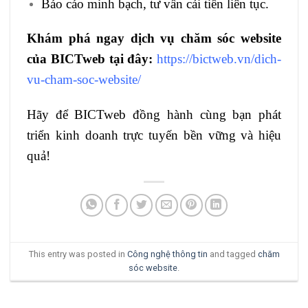
Báo cáo minh bạch, tư vấn cải tiến liên tục.
Khám phá ngay dịch vụ chăm sóc website
của BICTweb tại đây:
https://bictweb.vn/dich-
vu-cham-soc-website/
Hãy để BICTweb đồng hành cùng bạn phát
triển kinh doanh trực tuyến bền vững và hiệu
quả!
This entry was posted in
Công nghệ thông tin
and tagged
chăm
sóc website
.