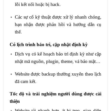
lỗi kết nối hoặc bị hack.
Các sự cố kỹ thuật được xử lý nhanh chóng,
bạn nhận được phản hồi và hướng dẫn cụ
thể.
Có lịch trình bảo trì, cập nhật định kỳ
Dịch vụ có kế hoạch bảo trì định kỳ như cập
nhật mã nguồn, plugin, theme, vá bảo mật…
Website được backup thường xuyên theo lịch
đã cam kết.
Tốc độ và trải nghiệm người dùng được cải
thiện
Website tải nhanh hơn, ít bị treo, giao diện