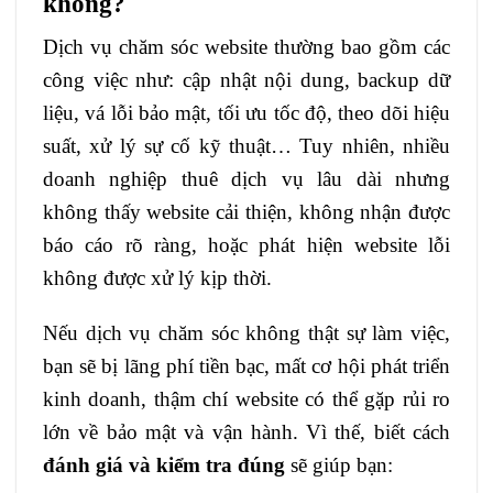
không?
Dịch vụ chăm sóc website thường bao gồm các
công việc như: cập nhật nội dung, backup dữ
liệu, vá lỗi bảo mật, tối ưu tốc độ, theo dõi hiệu
suất, xử lý sự cố kỹ thuật… Tuy nhiên, nhiều
doanh nghiệp thuê dịch vụ lâu dài nhưng
không thấy website cải thiện, không nhận được
báo cáo rõ ràng, hoặc phát hiện website lỗi
không được xử lý kịp thời.
Nếu dịch vụ chăm sóc không thật sự làm việc,
bạn sẽ bị lãng phí tiền bạc, mất cơ hội phát triển
kinh doanh, thậm chí website có thể gặp rủi ro
lớn về bảo mật và vận hành. Vì thế, biết cách
đánh giá và kiểm tra đúng
sẽ giúp bạn: