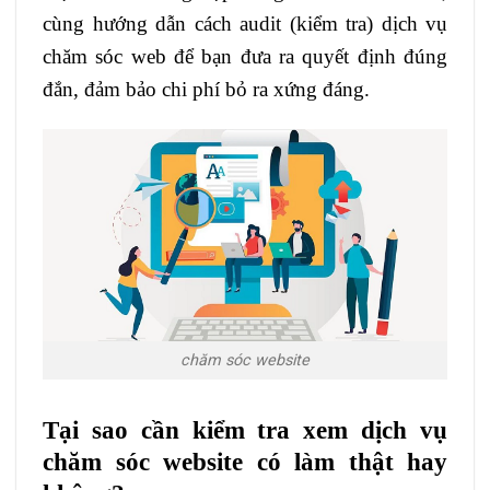
cùng hướng dẫn cách audit (kiểm tra) dịch vụ
chăm sóc web để bạn đưa ra quyết định đúng
đắn, đảm bảo chi phí bỏ ra xứng đáng.
chăm sóc website
Tại sao cần kiểm tra xem dịch vụ
chăm sóc website có làm thật hay