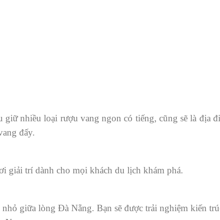
giữ nhiều loại rượu vang ngon có tiếng, cũng sẽ là địa đ
vang đấy.
ơi giải trí dành cho mọi khách du lịch khám phá.
nhỏ giữa lòng Đà Nẵng. Bạn sẽ được trải nghiệm kiến trú