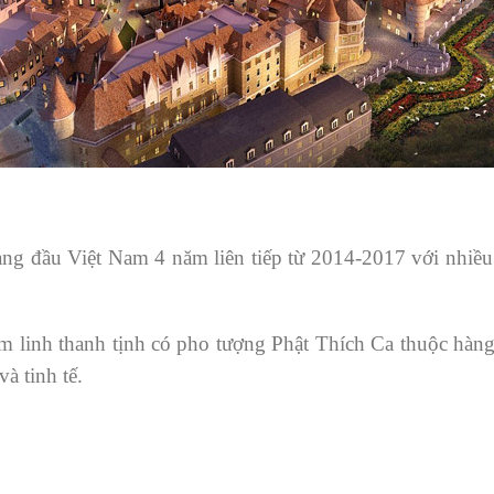
hàng đầu Việt Nam 4 năm liên tiếp từ 2014-2017 với nhiề
m linh thanh tịnh có pho tượng Phật Thích Ca thuộc hà
và tinh tế.