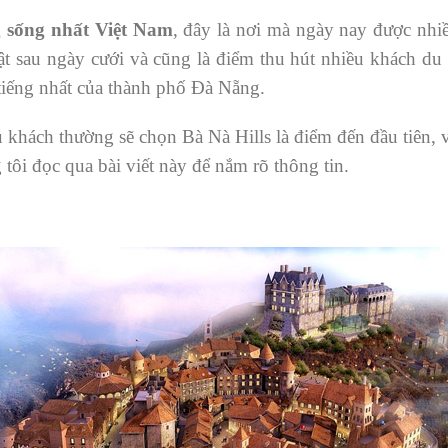
 sống nhất Việt Nam
, đây là nơi mà ngày nay được nhiề
t sau ngày cưới và cũng là điểm thu hút nhiều khách du 
 tiếng nhất của thành phố Đà Nẵng.
 khách thường sẽ chọn Bà Nà Hills là điểm đến đầu tiên, vậ
ôi đọc qua bài viết này để nắm rõ thông tin.