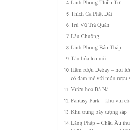
Linh Phong Thiền Tự
Thích Ca Phật Đài
Trú Vũ Trà Quán
Lầu Chuông
Linh Phong Bảo Tháp
Tàu hỏa leo núi
Hầm rượu Debay – nơi lưu 
có đam mê với món rượu 
Vườn hoa Bà Nà
Fantasy Park – khu vui ch
Khu trưng bày tượng sáp
Làng Pháp – Châu Âu thu 