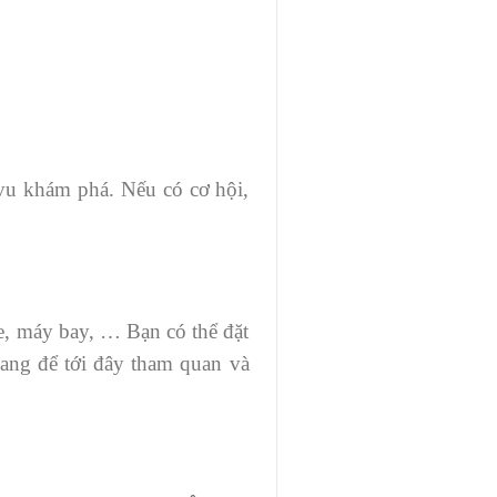
vu khám phá. Nếu có cơ hội,
e, máy bay, … Bạn có thể đặt
nang để tới đây tham quan và