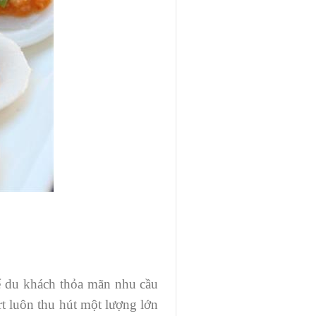
ể du khách thỏa mãn nhu cầu
 luôn thu hút một lượng lớn