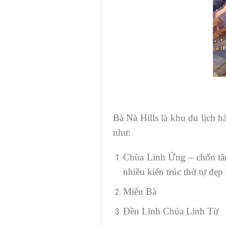
Bà Nà Hills là khu du lịch 
như:
Chùa Linh Ứng – chốn tâ
nhiều kiến trúc thờ tự đẹp 
Miếu Bà
Đền Lĩnh Chúa Linh Từ