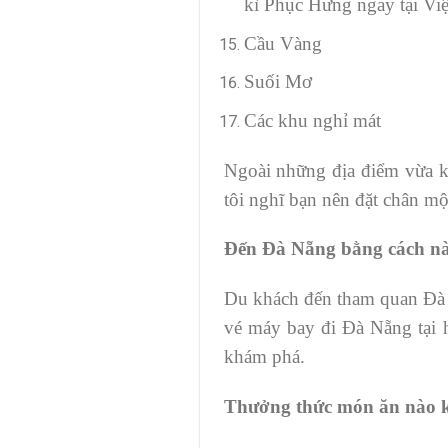
kì Phục Hưng ngay tại Vi
Cầu Vàng
Suối Mơ
Các khu nghỉ mát
Ngoài những địa điểm vừa k
tôi nghĩ bạn nên đặt chân mộ
Đến Đà Nẵng bằng cách n
Du khách đến tham quan Đà N
vé máy bay đi Đà Nẵng tại h
khám phá.
Thưởng thức món ăn nào k