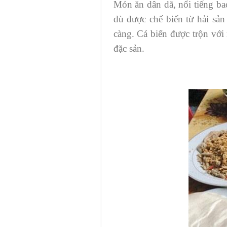
Món ăn dân dã, nổi tiếng ba
dù được chế biến từ hải sả
càng. Cá biển được trộn với
đặc sản.