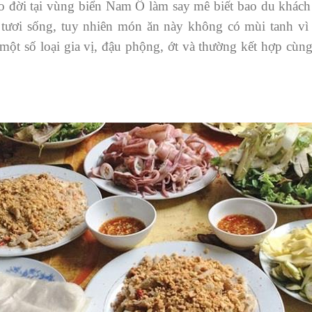
o đời tại vùng biển Nam Ô làm say mê biết bao du khác
n tươi sống, tuy nhiên món ăn này không có mùi tanh vì
 một số loại gia vị, đậu phộng, ớt và thường kết hợp cùn