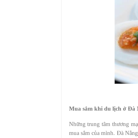
Mua sắm khi du lịch ở Đà
Những trung tâm thương mại
mua sắm của mình. Đà Nẵng 