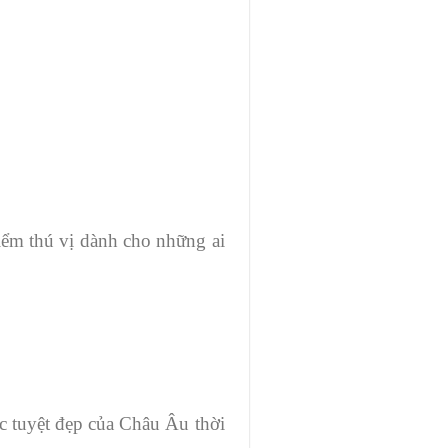
iểm thú vị dành cho những ai
c tuyệt đẹp của Châu Âu thời