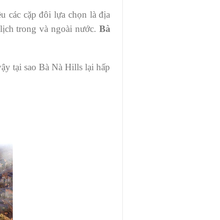
u các cặp đôi lựa chọn là địa
lịch trong và ngoài nước.
Bà
y tại sao Bà Nà Hills lại hấp