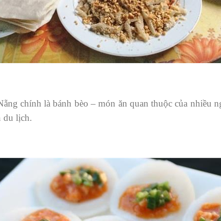
 Nẵng chính là bánh bèo – món ăn quan thuộc của nhiều 
 du lịch.