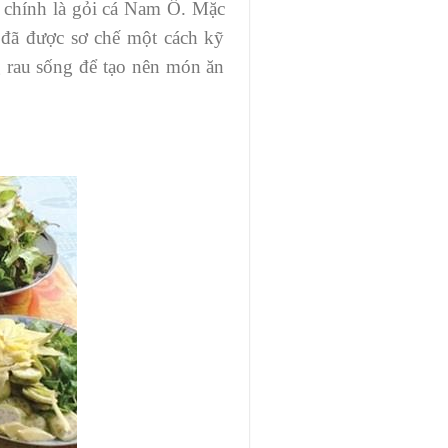
h chính là gỏi cá Nam Ô. Mặc
 đã được sơ chế một cách kỹ
g rau sống để tạo nên món ăn