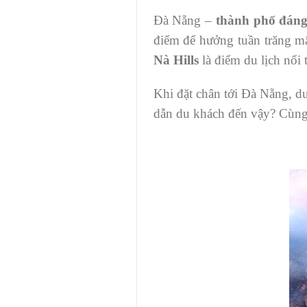
Đà Nẵng –
thành phố đáng
điểm để hưởng tuần trăng mậ
Nà Hills
là điểm du lịch nổi
Khi đặt chân tới Đà Nẵng, du
dẫn du khách đến vậy? Cùng t