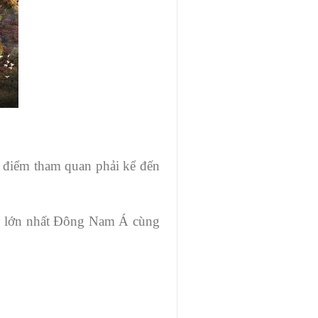
u điểm tham quan phải kể đến
ng lớn nhất Đông Nam Á cùng