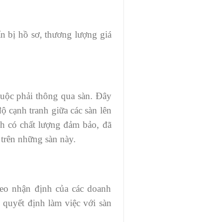
ẩn bị hồ sơ, thương lượng giá
buộc phải thông qua sàn. Đây
ộ cạnh tranh giữa các sàn lên
nh có chất lượng đảm bảo, đã
trên những sàn này.
theo nhận định của các doanh
i quyết định làm việc với sàn