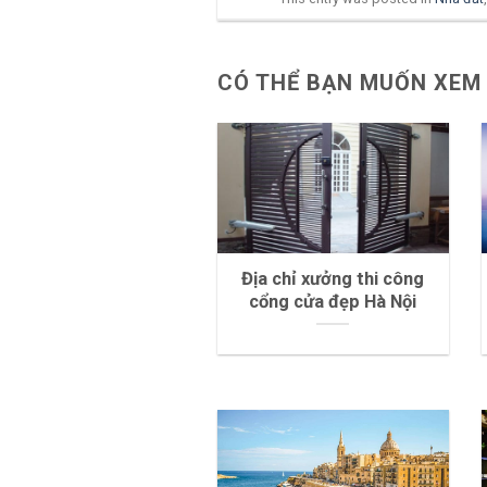
CÓ THỂ BẠN MUỐN XEM
Địa chỉ xưởng thi công
cổng cửa đẹp Hà Nội