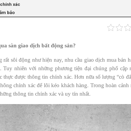
 chính xác
đảm bảo
ua sàn giao dịch bất động sản?
g rất sôi động như hiện nay, nhu cầu giao dịch mua bán h
. Tuy nhiên với những phương tiện đại chúng phổ cập 
thực được thông tin chính xác. Hơn nữa số lượng “cò đ
hông chính xác để lôi kéo khách hàng. Trong hoàn cảnh
hững thông tin chính xác và uy tín nhất.