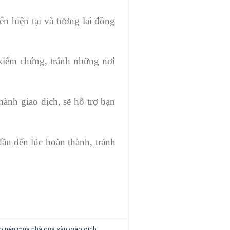
n hiện tại và tương lai đồng
 kiểm chứng, tránh những nơi
hành giao dịch, sẽ hỗ trợ bạn
 đầu đến lúc hoàn thành, tránh
ao nên mua nhà qua sàn giao dịch
.