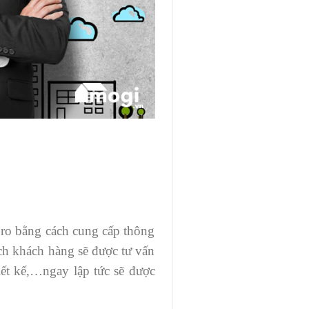
 ro bằng cách cung cấp thông
ịch khách hàng sẽ được tư vấn
hiết kế,…ngay lập tức sẽ được