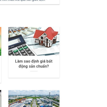
Làm sao định giá bất
động sản chuẩn?