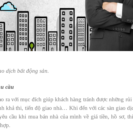
ao dịch bất động sản.
hu cầu
tạo ra với mục đích giúp khách hàng tránh được những rủi
tính khả thi, tiến độ giao nhà… Khi đến với các sàn giao d
 yêu cầu khi mua bán nhà của mình về giá tiền, hồ sơ, t
hợp.