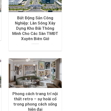
Bất Động Sản Công
Nghiệp: Làn Sóng Xây
Dựng Kho Bãi Thông
Minh Cho Các Sàn TMĐT
Xuyên Biên Giớ
Phong cách trang trí nội
thất retro – sự hoài cổ
trong phong cách sống
hiện đại