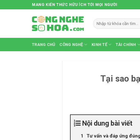
Skip
MANG KIẾN THỨC HỮU ÍCH TỚI MỌI NGƯỜI
to
content
TRANG CHỦ
CÔNG NGHỆ
KINH TẾ
TÀI CHÍNH
Tại sao b
Nội dung bài viết
Tư vấn và đáp ứng đún