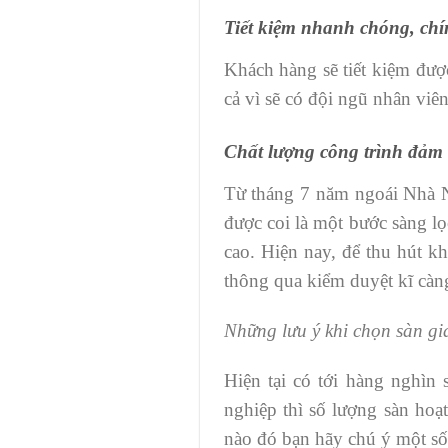
Tiết kiệm nhanh chóng, chí
Khách hàng sẽ tiết kiệm được
cả vì sẽ có đội ngũ nhân viê
Chất lượng công trình đảm
Từ tháng 7 năm ngoái Nhà Nư
được coi là một bước sàng lọ
cao. Hiện nay, để thu hút k
thông qua kiểm duyệt kĩ càn
Những lưu ý khi chọn sàn gi
Hiện tại có tới hàng nghìn 
nghiệp thì số lượng sàn hoạt
nào đó bạn hãy chú ý một số