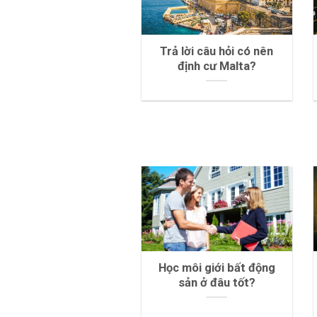
Trả lời câu hỏi có nên
định cư Malta?
Học môi giới bất động
sản ở đâu tốt?