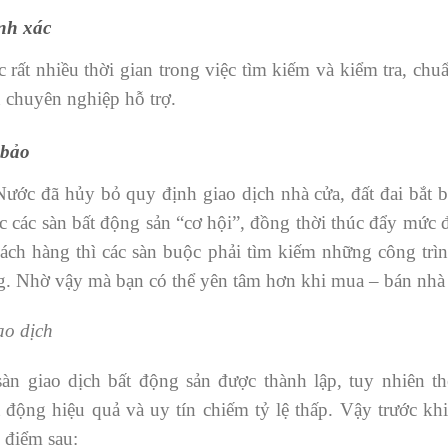
nh xác
 rất nhiều thời gian trong việc tìm kiếm và kiểm tra, chu
n chuyên nghiệp hỗ trợ.
 bảo
ớc đã hủy bỏ quy định giao dịch nhà cửa, đất đai bắt 
c các sàn bất động sản “cơ hội”, đồng thời thúc đẩy mức đ
hách hàng thì các sàn buộc phải tìm kiếm những công trì
g. Nhờ vậy mà bạn có thể yên tâm hơn khi mua – bán nhà 
ao dịch
sàn giao dịch bất động sản được thành lập, tuy nhiên 
 động hiệu quả và uy tín chiếm tỷ lệ thấp. Vậy trước kh
 điểm sau: