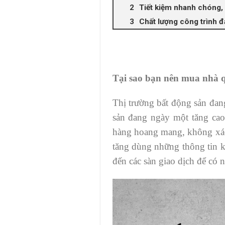
Tiết kiệm nhanh chóng,
Chất lượng công trình 
Tại sao bạn nên mua nhà q
Thị trường bất động sản đan
sản đang ngày một tăng cao
hàng hoang mang, không xác 
tăng dùng những thông tin k
đến các sàn giao dịch để có n