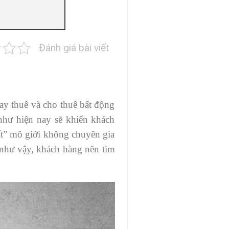
Đánh giá bài viết
ay thuê và cho thuê bất động
như hiện nay sẽ khiến khách
ất” mô giới không chuyên gia
 như vậy, khách hàng nên tìm