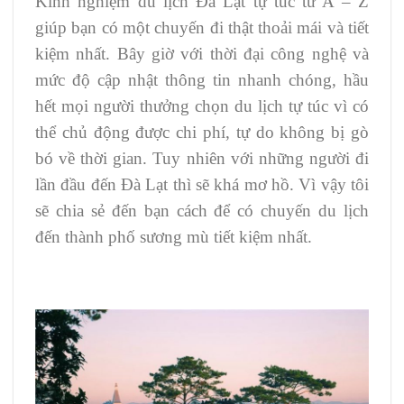
Kinh nghiệm du lịch Đà Lạt tự túc từ A – Z
giúp bạn có một chuyến đi thật thoải mái và tiết
kiệm nhất. Bây giờ với thời đại công nghệ và
mức độ cập nhật thông tin nhanh chóng, hầu
hết mọi người thưởng chọn du lịch tự túc vì có
thể chủ động được chi phí, tự do không bị gò
bó về thời gian. Tuy nhiên với những người đi
lần đầu đến Đà Lạt thì sẽ khá mơ hồ. Vì vậy tôi
sẽ chia sẻ đến bạn cách để có chuyến du lịch
đến thành phố sương mù tiết kiệm nhất.