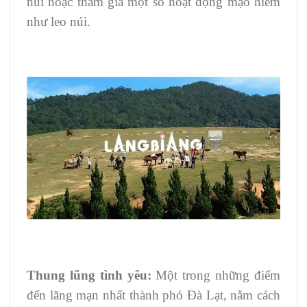
núi hoặc tham gia một số hoạt động mạo hiểm
như leo núi.
Thung lũng tình yêu:
Một trong những điểm
đến lãng mạn nhất thành phó Đà Lạt, nằm cách