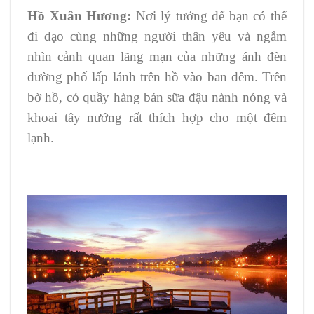
Hồ Xuân Hương:
Nơi lý tưởng để bạn có thể
đi dạo cùng những người thân yêu và ngắm
nhìn cảnh quan lãng mạn của những ánh đèn
đường phố lấp lánh trên hồ vào ban đêm. Trên
bờ hồ, có quầy hàng bán sữa đậu nành nóng và
khoai tây nướng rất thích hợp cho một đêm
lạnh.