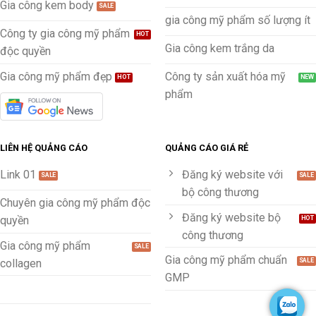
Gia công kem body
gia công mỹ phẩm số lượng ít
Công ty gia công mỹ phẩm
Gia công kem trắng da
độc quyền
Gia công mỹ phẩm đẹp
Công ty sản xuất hóa mỹ
phẩm
LIÊN HỆ QUẢNG CÁO
QUẢNG CÁO GIÁ RẺ
Link 01
Đăng ký website với
bộ công thương
Chuyên gia công mỹ phẩm độc
Đăng ký website bộ
quyền
công thương
Gia công mỹ phẩm
Gia công mỹ phẩm chuẩn
collagen
GMP