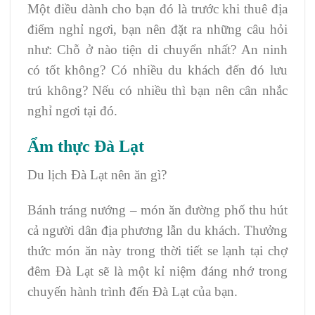
Một điều dành cho bạn đó là trước khi thuê địa
điểm nghỉ ngơi, bạn nên đặt ra những câu hỏi
như: Chỗ ở nào tiện di chuyển nhất? An ninh
có tốt không? Có nhiều du khách đến đó lưu
trú không? Nếu có nhiều thì bạn nên cân nhắc
nghỉ ngơi tại đó.
Ẩm thực Đà Lạt
Du lịch Đà Lạt nên ăn gì?
Bánh tráng nướng – món ăn đường phố thu hút
cả người dân địa phương lẫn du khách. Thưởng
thức món ăn này trong thời tiết se lạnh tại chợ
đêm Đà Lạt sẽ là một kỉ niệm đáng nhớ trong
chuyến hành trình đến Đà Lạt của bạn.