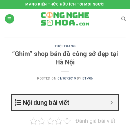
Skip
MANG KIẾN THỨC HỮU ÍCH TỚI MỌI NGƯỜI
to
content
THỜI TRANG
“Ghim” shop bán đồ công sở đẹp tại
Hà Nội
POSTED ON
01/07/2019
BY
BTV06
Nội dung bài viết
Đánh giá bài viết