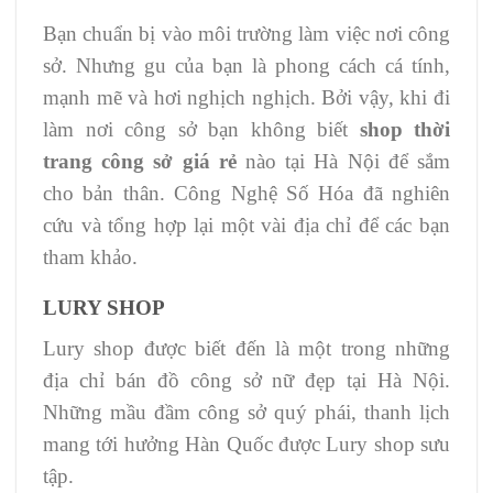
Bạn chuẩn bị vào môi trường làm việc nơi công
sở. Nhưng gu của bạn là phong cách cá tính,
mạnh mẽ và hơi nghịch nghịch. Bởi vậy, khi đi
làm nơi công sở bạn không biết
shop thời
trang công sở giá rẻ
nào tại Hà Nội để sắm
cho bản thân. Công Nghệ Số Hóa đã nghiên
cứu và tổng hợp lại một vài địa chỉ để các bạn
tham khảo.
LURY SHOP
Lury shop được biết đến là một trong những
địa chỉ bán đồ công sở nữ đẹp tại Hà Nội.
Những mầu đầm công sở quý phái, thanh lịch
mang tới hưởng Hàn Quốc được Lury shop sưu
tập.