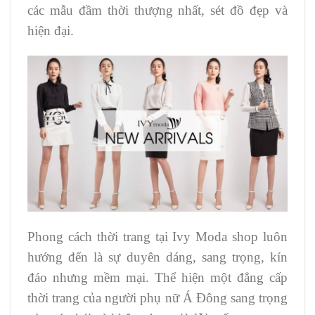
các mẫu đầm thời thượng nhất, sét đồ đẹp và
hiện đại.
Phong cách thời trang tại Ivy Moda shop luôn
hướng đến là sự duyên dáng, sang trọng, kín
đáo nhưng mềm mại. Thể hiện một đẳng cấp
thời trang của người phụ nữ Á Đông sang trọng