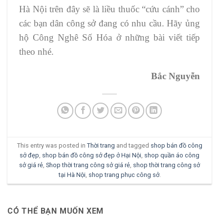
Hà Nội trên đây sẽ là liều thuốc “cứu cánh” cho
các bạn dân công sở đang có nhu cầu. Hãy ủng
hộ Công Nghê Số Hóa ở những bài viết tiếp
theo nhé.
Bắc Nguyễn
This entry was posted in
Thời trang
and tagged
shop bán đồ công
sở đẹp
,
shop bán đồ công sở đẹp ở Hại Nội
,
shop quần áo công
sở giá rẻ
,
Shop thời trang công sở giá rẻ
,
shop thời trang công sở
tại Hà Nội
,
shop trang phục công sở
.
CÓ THỂ BẠN MUỐN XEM