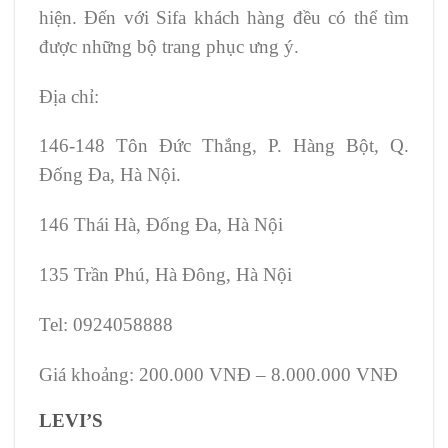
hiện. Đến với Sifa khách hàng đều có thể tìm
được những bộ trang phục ưng ý.
Địa chỉ:
146-148 Tôn Đức Thắng, P. Hàng Bột, Q.
Đống Đa, Hà Nội.
146 Thái Hà, Đống Đa, Hà Nội
135 Trần Phú, Hà Đông, Hà Nội
Tel: 0924058888
Giá khoảng: 200.000 VNĐ – 8.000.000 VNĐ
LEVI’S