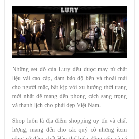
Những set đồ của Lury đều được may từ chất
liệu vải cao cấp, đảm bảo độ bền và thoải mái
cho người mặc, bắt kịp với xu hướng thời trang
mới nhất để mang đến phong cách sang trọng
và thanh lịch cho phái đẹp Việt Nam.
Shop luôn là địa điểm shopping uy tín và chất
lượng, mang đến cho các quý cô những item
công sở đậm chất Hàn thể hiện đẳng cấp và cá