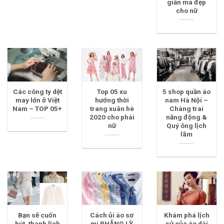
giản mà đẹp
cho nữ
Các công ty dệt
Top 05 xu
5 shop quần áo
may lớn ở Việt
hướng thời
nam Hà Nội –
Nam – TOP 05+
trang xuân hè
Chàng trai
2020 cho phái
năng động &
nữ
Quý ông lịch
lãm
Bạn sẽ cuốn
Cách ủi áo sơ
Khám phá lịch
hút, thanh lịch
mi PHẲNG LỲ
sử của áo dài