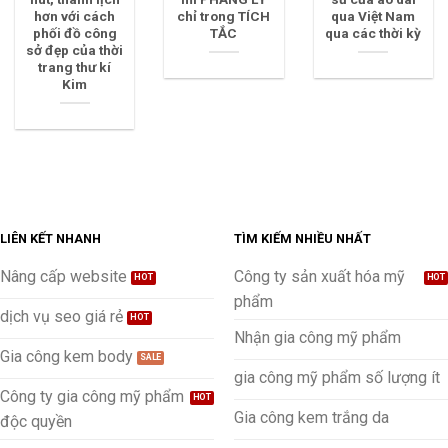
hơn với cách
chỉ trong TÍCH
qua Việt Nam
phối đồ công
TẮC
qua các thời kỳ
sở đẹp của thời
trang thư kí
Kim
LIÊN KẾT NHANH
TÌM KIẾM NHIỀU NHẤT
Nâng cấp website
Công ty sản xuất hóa mỹ
phẩm
dịch vụ seo giá rẻ
Nhận gia công mỹ phẩm
Gia công kem body
gia công mỹ phẩm số lượng ít
Công ty gia công mỹ phẩm
Gia công kem trắng da
độc quyền