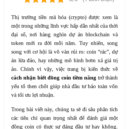
Thị trường tiền mã hóa (crypto) được xem là
một trong những lĩnh vực hấp dẫn nhất của thời
đại số, nơi hàng nghìn dự án blockchain và
token mới ra đời mỗi năm. Tuy nhiên, song
song với cơ hội là vô vàn rủi ro: coin “rác”, dự
án lừa đảo, hay những mô hình bơm xả giá trị
ảo. Chính vì vậy, việc trang bị kiến thức về
cách nhận biết đồng coin tiềm năng
trở thành
yếu tố then chốt giúp nhà đầu tư bảo toàn vốn
và tối ưu lợi nhuận.
Trong bài viết này, chúng ta sẽ đi sâu phân tích
các tiêu chí quan trọng nhất để đánh giá một
đồng coin có thực sự đáng đầu tư hay không.