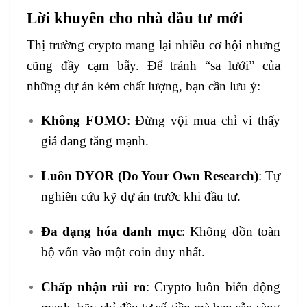
Lời khuyên cho nhà đầu tư mới
Thị trường crypto mang lại nhiều cơ hội nhưng
cũng đầy cạm bẫy. Để tránh “sa lưới” của
những dự án kém chất lượng, bạn cần lưu ý:
Không FOMO
: Đừng vội mua chỉ vì thấy
giá đang tăng mạnh.
Luôn DYOR (Do Your Own Research)
: Tự
nghiên cứu kỹ dự án trước khi đầu tư.
Đa dạng hóa danh mục
: Không dồn toàn
bộ vốn vào một coin duy nhất.
Chấp nhận rủi ro
: Crypto luôn biến động