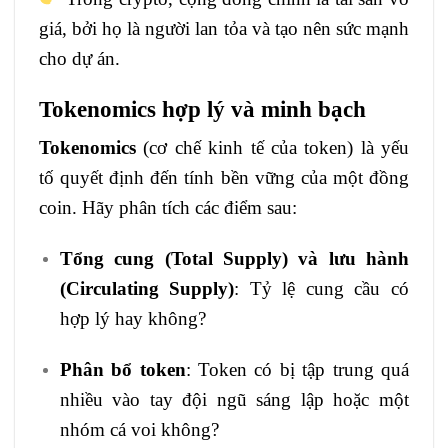
giá, bởi họ là người lan tỏa và tạo nên sức mạnh
cho dự án.
Tokenomics hợp lý và minh bạch
Tokenomics
(cơ chế kinh tế của token) là yếu
tố quyết định đến tính bền vững của một đồng
coin. Hãy phân tích các điểm sau:
Tổng cung (Total Supply) và lưu hành
(Circulating Supply)
: Tỷ lệ cung cầu có
hợp lý hay không?
Phân bổ token
: Token có bị tập trung quá
nhiều vào tay đội ngũ sáng lập hoặc một
nhóm cá voi không?