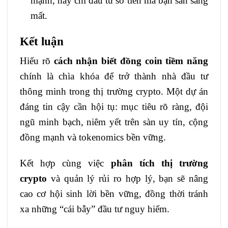
mạnh, hãy chỉ đầu tư số tiền mà bạn sẵn sàng
mất.
Kết luận
Hiểu rõ
cách nhận biết đồng coin tiềm năng
chính là chìa khóa để trở thành nhà đầu tư
thông minh trong thị trường crypto. Một dự án
đáng tin cậy cần hội tụ: mục tiêu rõ ràng, đội
ngũ minh bạch, niêm yết trên sàn uy tín, cộng
đồng mạnh và tokenomics bền vững.
Kết hợp cùng việc
phân tích thị trường
crypto
và quản lý rủi ro hợp lý, bạn sẽ nâng
cao cơ hội sinh lời bền vững, đồng thời tránh
xa những “cái bẫy” đầu tư nguy hiểm.