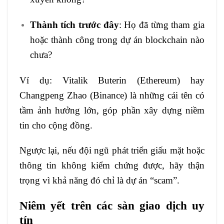
Thành tích trước đây
: Họ đã từng tham gia
hoặc thành công trong dự án blockchain nào
chưa?
Ví dụ: Vitalik Buterin (Ethereum) hay
Changpeng Zhao (Binance) là những cái tên có
tầm ảnh hưởng lớn, góp phần xây dựng niềm
tin cho cộng đồng.
Ngược lại, nếu đội ngũ phát triển giấu mặt hoặc
thông tin không kiểm chứng được, hãy thận
trọng vì khả năng đó chỉ là dự án “scam”.
Niêm yết trên các sàn giao dịch uy
tín