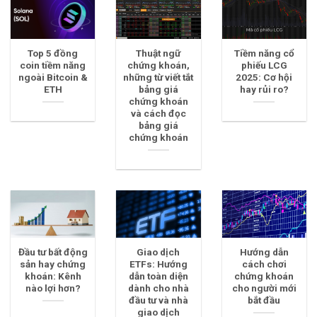
Top 5 đồng
Thuật ngữ
Tiềm năng cổ
coin tiềm năng
chứng khoán,
phiếu LCG
ngoài Bitcoin &
những từ viết tắt
2025: Cơ hội
ETH
bảng giá
hay rủi ro?
chứng khoán
và cách đọc
bảng giá
chứng khoán
Đầu tư bất động
Giao dịch
Hướng dẫn
sản hay chứng
ETFs: Hướng
cách chơi
khoán: Kênh
dẫn toàn diện
chứng khoán
nào lợi hơn?
dành cho nhà
cho người mới
đầu tư và nhà
bắt đầu
giao dịch