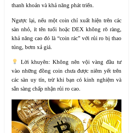
thanh khoản và khả năng phát triển.
Ngược lại, nếu một coin chỉ xuất hiện trên các
sàn nhỏ, ít tên tuổi hoặc DEX không rõ ràng,
khả năng cao đó là “coin rác” với rủi ro bị thao
túng, bơm xả giá.
Lời khuyên: Không nên vội vàng đầu tư
vào những đồng coin chưa được niêm yết trên
các sàn uy tín, trừ khi bạn có kinh nghiệm và
sẵn sàng chấp nhận rủi ro cao.