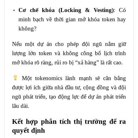
Cơ chế khóa (Locking & Vesting)
: Có
minh bạch về thời gian mở khóa token hay
không?
Nếu một dự án cho phép đội ngũ nắm giữ
lượng lớn token và không công bố lịch trình
mở khóa rõ ràng, rủi ro bị “xả hàng” là rất cao.
Một tokenomics lành mạnh sẽ cân bằng
được lợi ích giữa nhà đầu tư, cộng đồng và đội
ngũ phát triển, tạo động lực để dự án phát triển
lâu dài.
Kết hợp phân tích thị trường để ra
quyết định