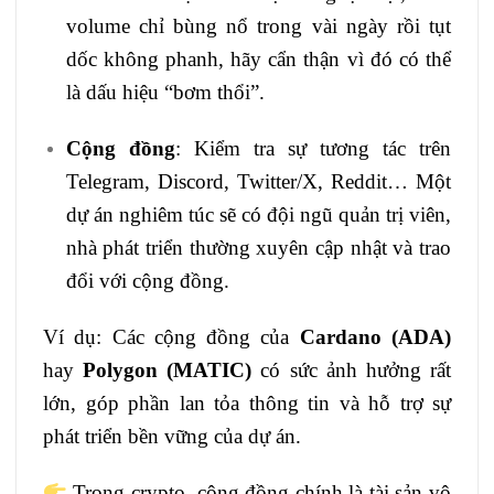
volume chỉ bùng nổ trong vài ngày rồi tụt
dốc không phanh, hãy cẩn thận vì đó có thể
là dấu hiệu “bơm thổi”.
Cộng đồng
: Kiểm tra sự tương tác trên
Telegram, Discord, Twitter/X, Reddit… Một
dự án nghiêm túc sẽ có đội ngũ quản trị viên,
nhà phát triển thường xuyên cập nhật và trao
đổi với cộng đồng.
Ví dụ: Các cộng đồng của
Cardano (ADA)
hay
Polygon (MATIC)
có sức ảnh hưởng rất
lớn, góp phần lan tỏa thông tin và hỗ trợ sự
phát triển bền vững của dự án.
Trong crypto, cộng đồng chính là tài sản vô