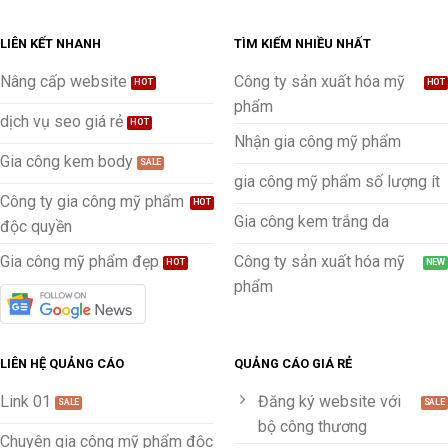
LIÊN KẾT NHANH
TÌM KIẾM NHIỀU NHẤT
Nâng cấp website
Công ty sản xuất hóa mỹ
phẩm
dịch vụ seo giá rẻ
Nhận gia công mỹ phẩm
Gia công kem body
gia công mỹ phẩm số lượng ít
Công ty gia công mỹ phẩm
Gia công kem trắng da
độc quyền
Gia công mỹ phẩm đẹp
Công ty sản xuất hóa mỹ
phẩm
LIÊN HỆ QUẢNG CÁO
QUẢNG CÁO GIÁ RẺ
Link 01
Đăng ký website với
bộ công thương
Chuyên gia công mỹ phẩm độc