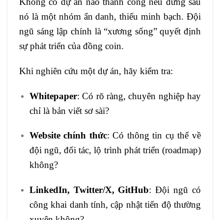
Không có dự án nào thành công nếu đứng sau
nó là một nhóm ẩn danh, thiếu minh bạch. Đội
ngũ sáng lập chính là “xương sống” quyết định
sự phát triển của đồng coin.
Khi nghiên cứu một dự án, hãy kiểm tra:
Whitepaper
: Có rõ ràng, chuyên nghiệp hay
chỉ là bản viết sơ sài?
Website chính thức
: Có thông tin cụ thể về
đội ngũ, đối tác, lộ trình phát triển (roadmap)
không?
LinkedIn, Twitter/X, GitHub
: Đội ngũ có
công khai danh tính, cập nhật tiến độ thường
xuyên không?