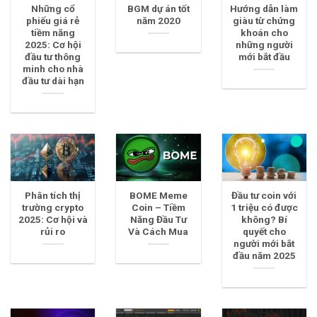
Những cổ
BGM dự án tốt
Hướng dẫn làm
phiếu giá rẻ
năm 2020
giàu từ chứng
tiềm năng
khoán cho
2025: Cơ hội
những người
đầu tư thông
mới bắt đầu
minh cho nhà
đầu tư dài hạn
Phân tích thị
BOME Meme
Đầu tư coin với
trường crypto
Coin – Tiềm
1 triệu có được
2025: Cơ hội và
Năng Đầu Tư
không? Bí
rủi ro
Và Cách Mua
quyết cho
người mới bắt
đầu năm 2025