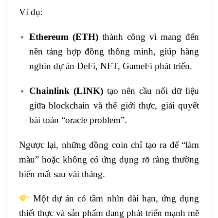
Ví dụ:
Ethereum (ETH)
thành công vì mang đến
nền tảng hợp đồng thông minh, giúp hàng
nghìn dự án DeFi, NFT, GameFi phát triển.
Chainlink (LINK)
tạo nên cầu nối dữ liệu
giữa blockchain và thế giới thực, giải quyết
bài toán “oracle problem”.
Ngược lại, những đồng coin chỉ tạo ra để “làm
màu” hoặc không có ứng dụng rõ ràng thường
biến mất sau vài tháng.
Một dự án có tầm nhìn dài hạn, ứng dụng
thiết thực và sản phẩm đang phát triển mạnh mẽ