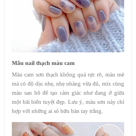
Mẫu nail thạch màu cam
Màu cam sơn thạch không quá rực rõ, màu mè
mà có độ dịu nhẹ, nhẹ nhàng vừa đủ, mix cùng
màu san hô để tạo cảm giác như đang ở giữa
một bãi biển tuyệt đẹp. Lưu ý, màu sơn này chỉ
hợp với những ai sỏ hữu bàn tay trắng.