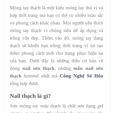
Móng tay thạch là một kiểu móng tay thú vị và
hợp thời trang mà bạn có thể có nhiều màu sắc
và phong cách khác nhau. Mọi người yêu thích
móng tay thạch vì chúng siêu dễ áp ​​dụng và
trông vẫn đẹp. Thêm vào đó, móng tay dạng
thạch sẽ khiến bạn trông thời trang vì nó tạo
thêm phong cách mới cho trang phục hiện tại
của bạn. Dưới đây là những điều cơ bản về
dòng
nail sơn thạch
, những
mẫu nail sơn
thạch
hotrend nhất mà
Công Nghệ Số Hóa
tổng hợp được.
Nail thạch là gì?
Sơn móng tay màu thạch là chất sơn dạng gel