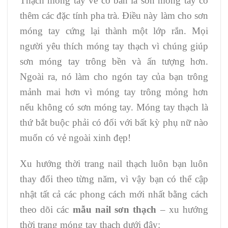
Thạch móng tay về cơ bản là sơn móng tay có
thêm các đặc tính pha trà. Điều này làm cho sơn
móng tay cứng lại thành một lớp rắn. Mọi
người yêu thích móng tay thạch vì chúng giúp
sơn móng tay trông bền và ấn tượng hơn.
Ngoài ra, nó làm cho ngón tay của bạn trông
mảnh mai hơn vì móng tay trông mỏng hơn
nếu không có sơn móng tay. Móng tay thạch là
thứ bắt buộc phải có đối với bất kỳ phụ nữ nào
muốn có vẻ ngoài xinh đẹp!
Xu hướng thời trang nail thạch luôn bạn luôn
thay đổi theo từng năm, vì vậy bạn có thể cập
nhật tất cả các phong cách mới nhất bằng cách
theo dõi các
mẫu nail sơn thạch
– xu hướng
thời trang móng tay thạch dưới đây: