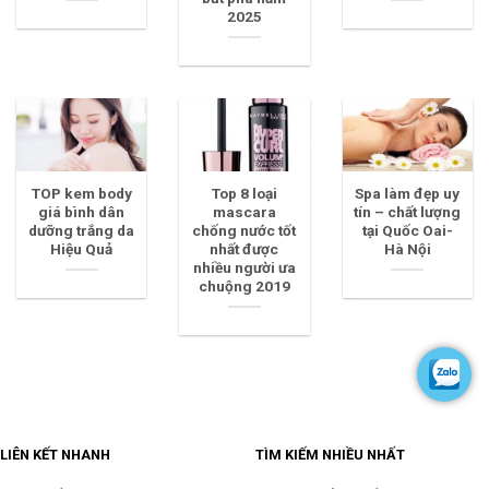
2025
TOP kem body
Top 8 loại
Spa làm đẹp uy
giá bình dân
mascara
tín – chất lượng
dưỡng trắng da
chống nước tốt
tại Quốc Oai-
Hiệu Quả
nhất được
Hà Nội
nhiều người ưa
chuộng 2019
LIÊN KẾT NHANH
TÌM KIẾM NHIỀU NHẤT