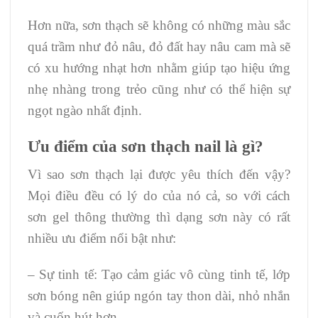
Hơn nữa, sơn thạch sẽ không có những màu sắc
quá trầm như đỏ nâu, đỏ đất hay nâu cam mà sẽ
có xu hướng nhạt hơn nhằm giúp tạo hiệu ứng
nhẹ nhàng trong trẻo cũng như có thể hiện sự
ngọt ngào nhất định.
Ưu điểm của sơn thạch nail là gì?
Vì sao sơn thạch lại được yêu thích đến vậy?
Mọi điều đều có lý do của nó cả, so với cách
sơn gel thông thường thì dạng sơn này có rất
nhiều ưu điểm nổi bật như:
– Sự tinh tế: Tạo cảm giác vô cùng tinh tế, lớp
sơn bóng nên giúp ngón tay thon dài, nhỏ nhắn
và cuốn hút hơn.