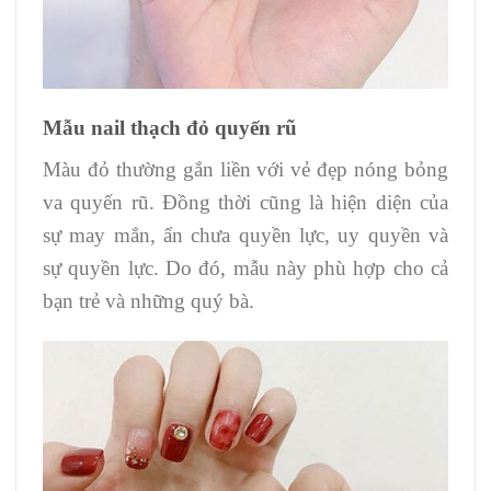
Mẫu nail thạch đỏ quyến rũ
Màu đỏ thường gắn liền với vẻ đẹp nóng bỏng
va quyến rũ. Đồng thời cũng là hiện diện của
sự may mắn, ẩn chưa quyền lực, uy quyền và
sự quyền lực. Do đó, mẫu này phù hợp cho cả
bạn trẻ và những quý bà.