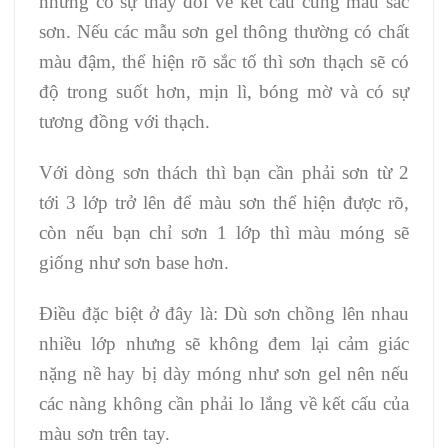
nhưng có sự thay đổi về kết cấu cùng màu sắc
sơn. Nếu các mẫu sơn gel thông thường có chất
màu đậm, thể hiện rõ sắc tố thì sơn thạch sẽ có
độ trong suốt hơn, mịn lì, bóng mờ và có sự
tương đồng với thạch.
Với dòng sơn thách thì bạn cần phải sơn từ 2
tới 3 lớp trở lên để màu sơn thể hiện được rõ,
còn nếu bạn chỉ sơn 1 lớp thì màu móng sẽ
giống như sơn base hơn.
Điều đặc biệt ở đây là: Dù sơn chồng lên nhau
nhiều lớp nhưng sẽ không đem lại cảm giác
nặng nề hay bị dày móng như sơn gel nên nếu
các nàng không cần phải lo lắng về kết cấu của
màu sơn trên tay.