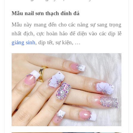
Mẫu nail sơn thạch đính đá
Mẫu này mang đến cho các nàng sự sang trọng
nhất địch, cực hoàn hảo để diện vào các dịp lễ
giáng sinh
, dịp tết, sự kiện, …