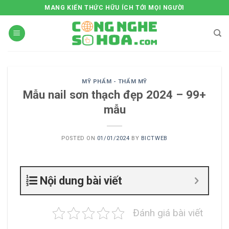
Skip
MANG KIẾN THỨC HỮU ÍCH TỚI MỌI NGƯỜI
to
content
MỸ PHẨM - THẨM MỸ
Mẫu nail sơn thạch đẹp 2024 – 99+
mẫu
POSTED ON
01/01/2024
BY
BICTWEB
Nội dung bài viết
Đánh giá bài viết