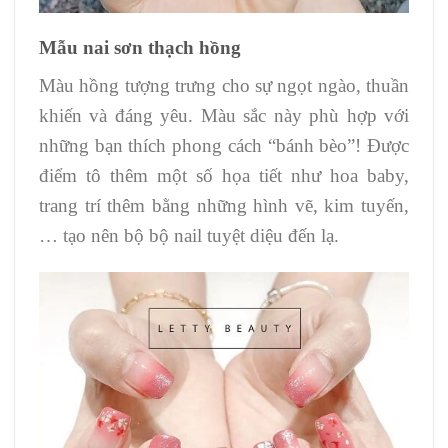
Mẫu nai sơn thạch hồng
Màu hồng tượng trưng cho sự ngọt ngào, thuần
khiến và đáng yêu. Màu sắc này phù hợp với
những bạn thích phong cách “bánh bèo”! Được
điểm tô thêm một số họa tiết như hoa baby,
trang trí thêm bằng những hình vẽ, kim tuyến,
… tạo nên bộ bộ nail tuyệt diệu đến lạ.