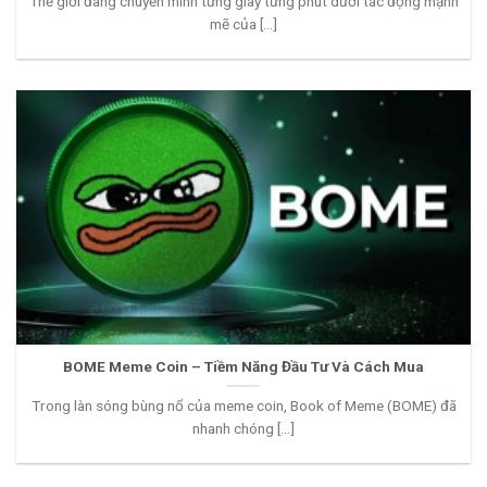
Thế giới đang chuyển mình từng giây từng phút dưới tác động mạnh
mẽ của [...]
BOME Meme Coin – Tiềm Năng Đầu Tư Và Cách Mua
Trong làn sóng bùng nổ của meme coin, Book of Meme (BOME) đã
nhanh chóng [...]