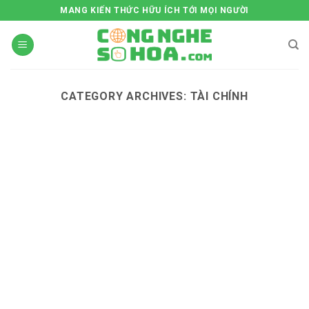
Skip
MANG KIẾN THỨC HỮU ÍCH TỚI MỌI NGƯỜI
to
content
CATEGORY ARCHIVES:
TÀI CHÍNH