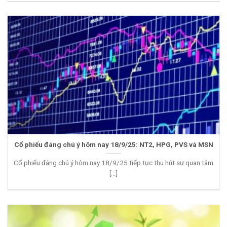
Cổ phiếu đáng chú ý hôm nay 18/9/25: NT2, HPG, PVS và MSN
Cổ phiếu đáng chú ý hôm nay 18/9/25 tiếp tục thu hút sự quan tâm
[...]