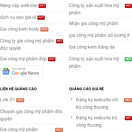
Nâng cấp website
Công ty sản xuất hóa mỹ
phẩm
dịch vụ seo giá rẻ
Nhận gia công mỹ phẩm
Gia công kem body
gia công mỹ phẩm số lượng ít
Công ty gia công mỹ phẩm
Gia công kem trắng da
độc quyền
Gia công mỹ phẩm đẹp
Công ty sản xuất hóa mỹ
phẩm
LIÊN HỆ QUẢNG CÁO
QUẢNG CÁO GIÁ RẺ
Link 01
Đăng ký website với
bộ công thương
Chuyên gia công mỹ phẩm độc
Đăng ký website bộ
quyền
công thương
Gia công mỹ phẩm