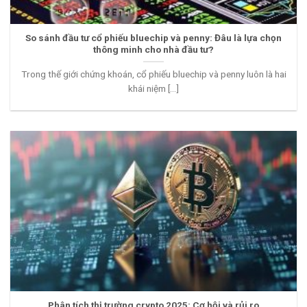
So sánh đầu tư cổ phiếu bluechip và penny: Đâu là lựa chọn
thông minh cho nhà đầu tư?
Trong thế giới chứng khoán, cổ phiếu bluechip và penny luôn là hai
khái niệm [...]
Phân tích thị trường crypto 2025: Cơ hội và rủi ro