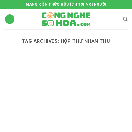
Skip
MANG KIẾN THỨC HỮU ÍCH TỚI MỌI NGƯỜI
to
content
TAG ARCHIVES:
HỘP THƯ NHẬN THƯ