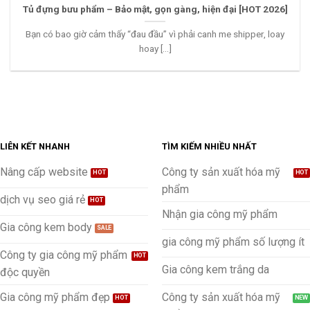
Tủ đựng bưu phẩm – Bảo mật, gọn gàng, hiện đại [HOT 2026]
Bạn có bao giờ cảm thấy “đau đầu” vì phải canh me shipper, loay
hoay [...]
LIÊN KẾT NHANH
TÌM KIẾM NHIỀU NHẤT
Nâng cấp website
Công ty sản xuất hóa mỹ
phẩm
dịch vụ seo giá rẻ
Nhận gia công mỹ phẩm
Gia công kem body
gia công mỹ phẩm số lượng ít
Công ty gia công mỹ phẩm
Gia công kem trắng da
độc quyền
Gia công mỹ phẩm đẹp
Công ty sản xuất hóa mỹ