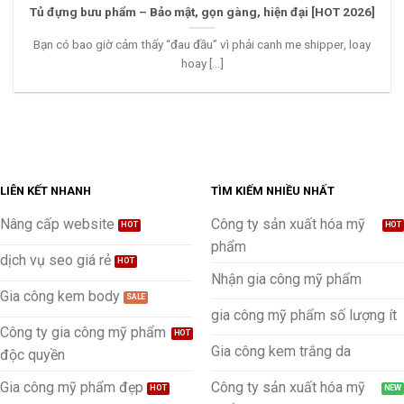
Tủ đựng bưu phẩm – Bảo mật, gọn gàng, hiện đại [HOT 2026]
Bạn có bao giờ cảm thấy “đau đầu” vì phải canh me shipper, loay
hoay [...]
LIÊN KẾT NHANH
TÌM KIẾM NHIỀU NHẤT
Nâng cấp website
Công ty sản xuất hóa mỹ
phẩm
dịch vụ seo giá rẻ
Nhận gia công mỹ phẩm
Gia công kem body
gia công mỹ phẩm số lượng ít
Công ty gia công mỹ phẩm
Gia công kem trắng da
độc quyền
Gia công mỹ phẩm đẹp
Công ty sản xuất hóa mỹ