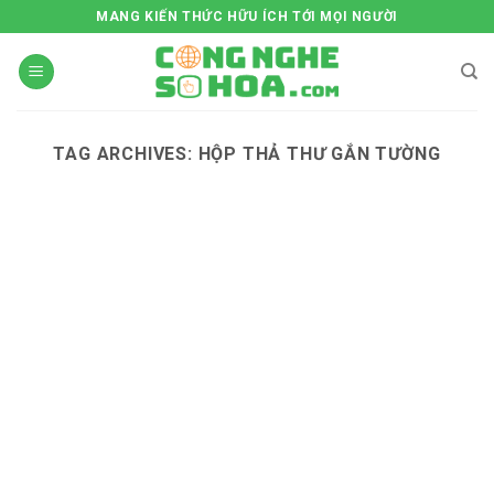
Skip
MANG KIẾN THỨC HỮU ÍCH TỚI MỌI NGƯỜI
to
content
TAG ARCHIVES:
HỘP THẢ THƯ GẮN TƯỜNG